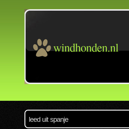
windhonden.nl
leed uit spanje