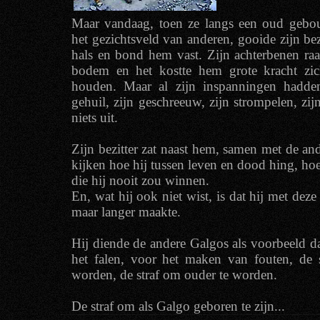
Maar vandaag, toen ze langs een oud geb
het gezichtsveld van anderen, gooide zijn bez
hals en bond hem vast. Zijn achterbenen raa
bodem en het kostte hem grote kracht zic
houden. Maar al zijn inspanningen hadden
gehuil, zijn geschreeuw, zijn strompelen, zi
niets uit.
Zijn bezitter zat naast hem, samen met de an
kijken hoe hij tussen leven en dood hing, hoe h
die hij nooit zou winnen.
En, wat hij ook niet wist, is dat hij met deze s
maar langer maakte.
Hij diende de andere Galgos als voorbeeld da
het falen, voor het maken van fouten, de 
worden, de straf om ouder te worden.
De straf om als Galgo geboren te zijn...