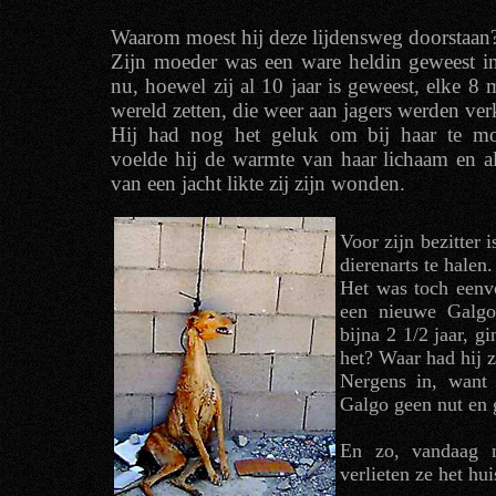
Waarom moest hij deze lijdensweg doorstaan
Zijn moeder was een ware heldin geweest i
nu, hoewel zij al 10 jaar is geweest, elke 
wereld zetten, die weer aan jagers werden ver
Hij had nog het geluk om bij haar te mog
voelde hij de warmte van haar lichaam en a
van een jacht likte zij zijn wonden.
Voor zijn bezitter 
dierenarts te hale
Het was toch een
een nieuwe Galgo
bijna 2 1/2 jaar, g
het? Waar had hij z
Nergens in, want 
Galgo geen nut en 
En zo, vandaag n
verlieten ze het hui