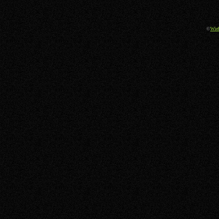
©
Wie