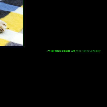
Photo album created with
Web Album Generator