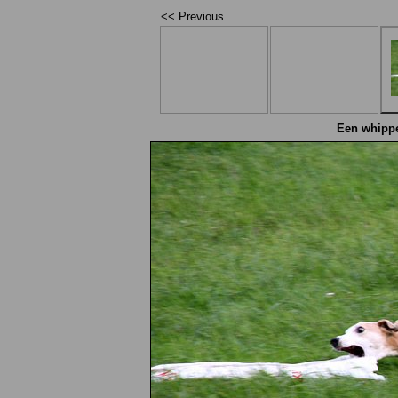
<< Previous
Een whippe