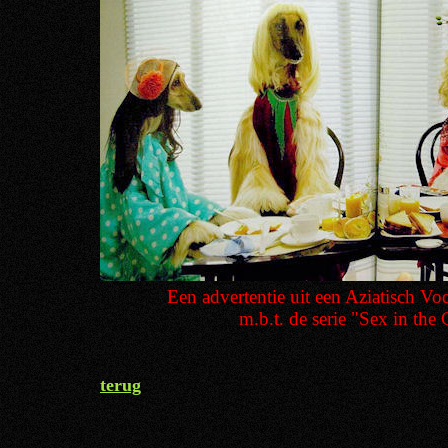
Een advertentie uit een Aziatisch V
m.b.t. de serie "Sex in the 
terug