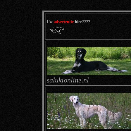
Uw
advertentie
hier????
salukionline.nl