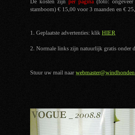
De kosten zijn
per pagina
(foto: ongeveer
stamboom) € 15,00 voor 3 maanden en € 25,0
1. Geplaatste advertenties: klik
HIER
2. Normale links zijn natuurlijk gratis onder
Stuur uw mail naar
webmaster@windhonden