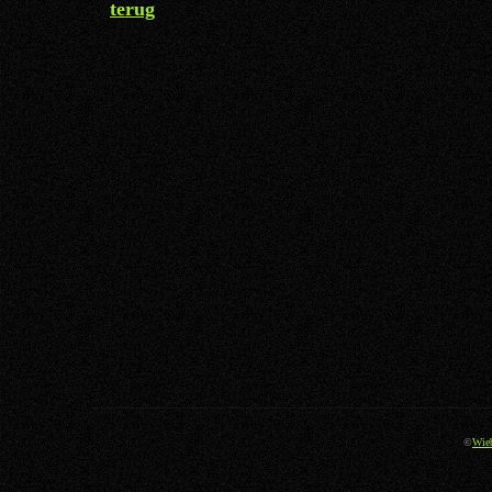
terug
©
Wie