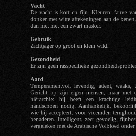
Vacht
De vacht is kort en fijn. Kleuren: fauve van
donker met witte aftekeningen aan de benen, 
dan niet met een zwart masker.
Gebruik
Zichtjager op groot en klein wild.
Gezondheid
Er zijn geen rasspecifieke gezondheidsprobl
Aard
Temperamentvol, levendig, attent, waaks, t
Gericht op zijn eigen mensen, maar met e
hiërarchie: hij heeft een krachtige lei
handschoen nodig. Aanhankelijk, bekoorlij
wie hij accepteert; voor vreemden terughou
benaderen. Intelligent, zeer gevoelig, fijnb
vergeleken met de Arabische Volbloed onder 