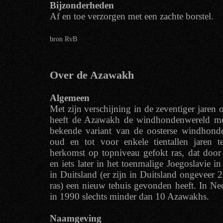
Bijzonderheden
Af en toe verzorgen met een zachte borstel.
bron RvB
Over de Azawakh
Algemeen
Met zijn verschijning in de zeventiger jaren 
heeft de Azawakh de windhondenwereld met
bekende variant van de oosterse windhonden
oud en tot voor enkele tientallen jaren 
herkomst op topniveau gefokt ras, dat door
en iets later in het toenmalige Joegoslavie 
in Duitsland (er zijn in Duitsland ongeveer 
ras) een nieuw tehuis gevonden heeft. In N
in 1990 slechts minder dan 10 Azawakhs.
Naamgeving