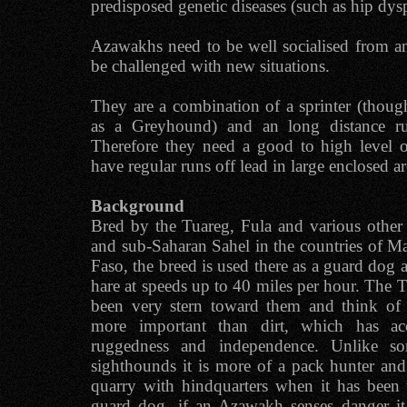
predisposed genetic diseases (such as hip dysp
Azawakhs need to be well socialised from a
be challenged with new situations.
They are a combination of a sprinter (thoug
as a Greyhound) and an long distance run
Therefore they need a good to high level o
have regular runs off lead in large enclosed ar
Background
Bred by the Tuareg, Fula and various other
and sub-Saharan Sahel in the countries of Ma
Faso, the breed is used there as a guard dog 
hare at speeds up to 40 miles per hour. The T
been very stern toward them and think of 
more important than dirt, which has acc
ruggedness and independence. Unlike so
sighthounds it is more of a pack hunter a
quarry with hindquarters when it has been t
guard dog, if an Azawakh senses danger it 