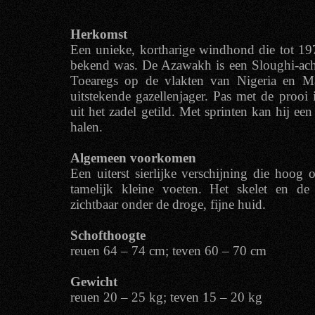
Herkomst
Een unieke, kortharige windhond die tot 19
bekend was. De Azawakh is een Sloughi-ach
Toearegs op de vlakten van Nigeria en Mal
uitstekende gazellenjager. Pas met de prooi
uit het zadel getild. Met sprinten kan hij e
halen.
Algemeen voorkomen
Een uiterst sierlijke verschijning die hoog 
tamelijk kleine voeten. Het skelet en de
zichtbaar onder de droge, fijne huid.
Schofthoogte
reuen 64 – 74 cm; teven 60 – 70 cm
Gewicht
reuen 20 – 25 kg; teven 15 – 20 kg