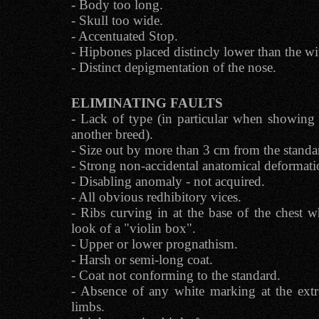
- Body too long.
- Skull too wide.
- Accentuated Stop.
- Hipbones placed distincly lower than the wi
- Distinct depigmentation of the nose.
ELIMINATING FAULTS
- Lack of type (in particular when showing 
another breed).
- Size out by more than 3 cm from the standa
- Strong non-accidental anatomical deformati
- Disabling anomaly - not acquired.
- All obvious redhibitory vices.
- Ribs curving in at the base of the chest w
look of a "violin box".
- Upper or lower prognathism.
- Harsh or semi-long coat.
- Coat not conforming to the standard.
- Absence of any white marking at the ext
limbs.