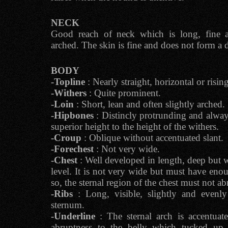
NECK
Good reach of neck which is long, fine a
arched. The skin is fine and does not form a 
BODY
-Topline
: Nearly straight, horizontal or risin
-Withers
: Quite prominent.
-Loin
: Short, lean and often slightly arched.
-Hipbones
: Distincly protrunding and alway
superior height to the height of the withers.
-Croup
: Oblique without accentuated slant.
-Forechest
: Not very wide.
-Chest
: Well developed in length, deep but 
level. It is not very wide but must have enou
so, the sternal region of the chest must not 
-Ribs
: Long, visible, slightly and evenl
sternum.
-Underline
: The sternal arch is accentuat
abruptness to the belly which tucked up